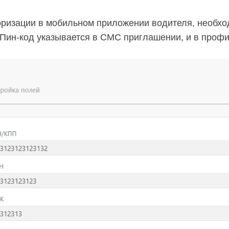
оризации в мобильном приложении водителя, необх
 Пин-код указывается в СМС приглашении, и в проф