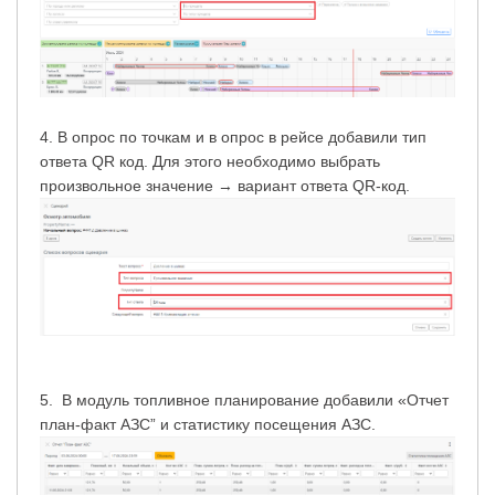
4. В опрос по точкам и в опрос в рейсе добавили тип
ответа QR код. Для этого необходимо выбрать
произвольное значение → вариант ответа QR-код.
5. В модуль топливное планирование добавили «Отчет
план-факт АЗС” и статистику посещения АЗС.