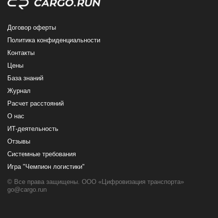
Договор оферты
Политика конфиденциальности
Контакты
Цены
База знаний
Журнал
Расчет расстояний
О нас
ИТ-деятельность
Отзывы
Системные требования
Игра "Чемпион логистики"
© Все права защищены. ООО «Цифровизация транспорта»
go@cargo.run