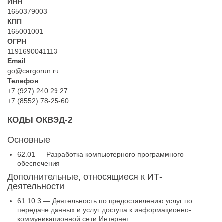
ИНН
1650379003
КПП
165001001
ОГРН
1191690041113
Email
go@cargorun.ru
Телефон
+7 (927) 240 29 27
+7 (8552) 78-25-60
КОДЫ ОКВЭД-2
Основные
62.01 — Разработка компьютерного программного
обеспечения
Дополнительные, относящиеся к ИТ-
деятельности
61.10.3 — Деятельность по предоставлению услуг по
передаче данных и услуг доступа к информационно-
коммуникационной сети Интернет