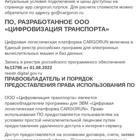
Актуальные условия подключения и цены доступны на
странице
app.cargorun.ru/price
. Для расчета стоимости можно
обратиться по адресу
go@cargorun.ru
.
ПО, РАЗРАБОТАННОЕ ООО
«ЦИФРОВИЗАЦИЯ ТРАНСПОРТА»
Цифровая логистическая платформа CARGORUN включена в
Единый реестр российских программ для электронных
вычислительных машин и баз данных.
Запись в реестре российского программного обеспечения
№13796 от 01.06.2022
reestr.digital.gov.ru
ПРАВООБЛАДАТЕЛЬ И ПОРЯДОК
ПРЕДОСТАВЛЕНИЯ ПРАВА ИСПОЛЬЗОВАНИЯ ПО
ООО «Цифровизация транспорта» является
правообладателем программы для ЭВМ «Цифровая
логистическая платформа CARGORUN». Право
использования ПО предоставляется пользователям на
условиях простой неисключительной лицензии путем
предоставления удаленного доступа к интернет-сервису.
Доступ предоставляется на основании договора, счета, заявки