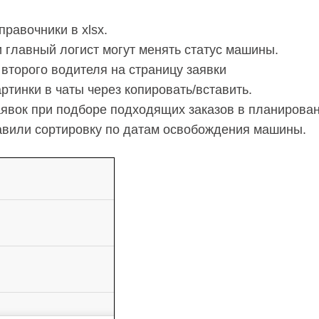
равочники в xlsx.
 главный логист могут менять статус машины.
второго водителя на страницу заявки
ртинки в чаты через копировать/вставить.
аявок при подборе подходящих заказов в планирован
авили сортировку по датам освобождения машины.