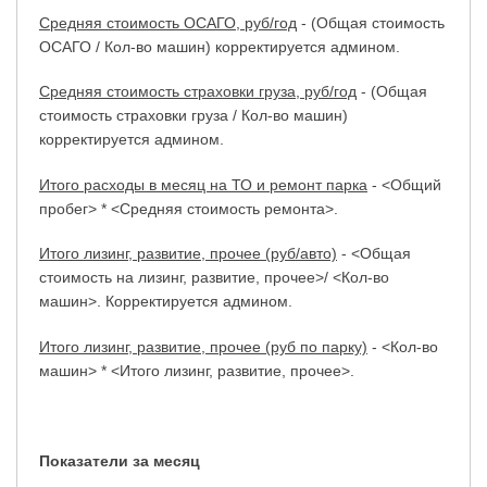
Средняя стоимость ОСАГО, руб/год
- (Общая стоимость
ОСАГО / Кол-во машин) корректируется админом.
Средняя стоимость страховки груза, руб/год
- (Общая
стоимость страховки груза / Кол-во машин)
корректируется админом.
Итого расходы в месяц на ТО и ремонт парка
- <Общий
пробег> * <Средняя стоимость ремонта>.
Итого лизинг, развитие, прочее (руб/авто)
- <Общая
стоимость на лизинг, развитие, прочее>/ <Кол-во
машин>. Корректируется админом.
Итого лизинг, развитие, прочее (руб по парку)
- <Кол-во
машин> * <Итого лизинг, развитие, прочее>.
Показатели за месяц