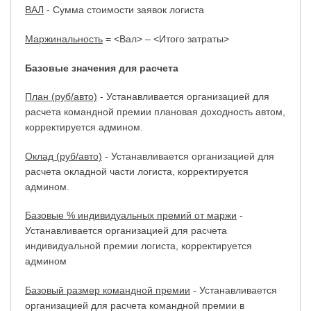
ВАЛ
- Сумма стоимости заявок логиста
Маржинальность
= <Вал> – <Итого затраты>
Базовые значения для расчета
План (руб/авто)
- Устанавливается организацией для
расчета командной премии плановая доходность автом,
корректируется админом.
Оклад (руб/авто)
- Устанавливается организацией для
расчета окладной части логиста, корректируется
админом.
Базовые % индивидуальных премий от маржи
-
Устанавливается организацией для расчета
индивидуальной премии логиста, корректируется
админом
Базовый размер командной премии
- Устанавливается
организацией для расчета командной премии в