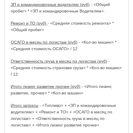
ЗП и командировочные водителям (руб)
- <Общий
пробег> * <ЗП и командировочные Водителям>.
Ремонт и ТО (руб)
- <Средняя стоимость ремонта> *
<Общий пробег>
ОСАГО в месяц по логистам (руб)
- <Кол-во машин> *
<Средняя стоимость ОСАГО> / 12
Ответственность груза в месяц по логистам (руб)
-
<Средняя стоимость страховки груза> * <Кол-во машин>
/ 12
Итого лизинг развитие прочее (руб)
- <Итого лизинг,
развитие, прочее> * <Кол-во машин>
Итого затраты
- <Топливо> + <ЗП и командировочные
водителям> + <Ремонт и ТО> + <ОСАГО в месяц по
логистам> + <Ответственность груза в месяц по
логистам> + <Итого лизинг развитие прочее>