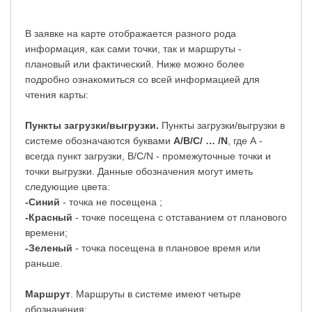
В заявке на карте отображается разного рода
информация, как сами точки, так и маршруты -
плановый или фактический. Ниже можно более
подробно ознакомиться со всей информацией для
чтения карты:
Пункты загрузки/выгрузки.
Пункты загрузки/выгрузки в
системе обозначаются буквами
A/B/C/ … /N
, где А -
всегда пункт загрузки, B/C/N - промежуточные точки и
точки выгрузки. Данные обозначения могут иметь
следующие цвета:
-Синий
- точка не посещена ;
-Красный
- точке посещена с отставанием от планового
времени;
-Зеленый
- точка посещена в плановое время или
раньше.
Маршрут
. Маршруты в системе имеют четыре
обозначения;