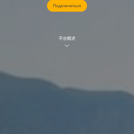
Подключиться
平台概述